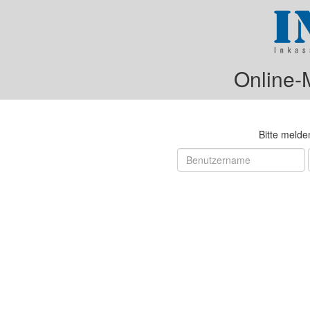
Online-
Bitte melde
Benutzername